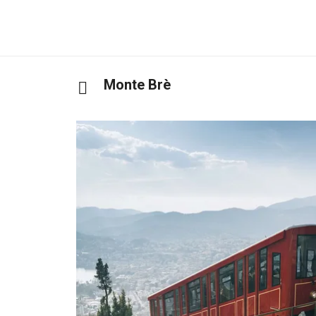
Monte Brè