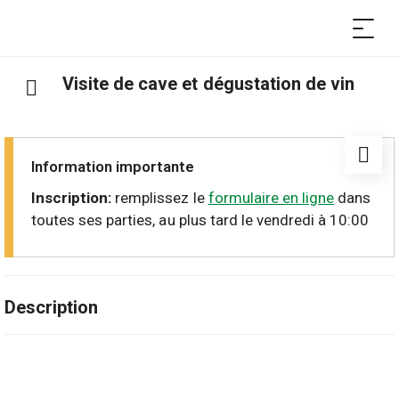
Visite de cave et dégustation de vin
Information importante
Inscription:
remplissez le
formulaire en ligne
dans
toutes ses parties, au plus tard le vendredi à 10:00
Description
Commencez le week-end de la meilleure façon en
explorant les producteurs de la région.