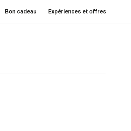
Bon cadeau
Expériences et offres