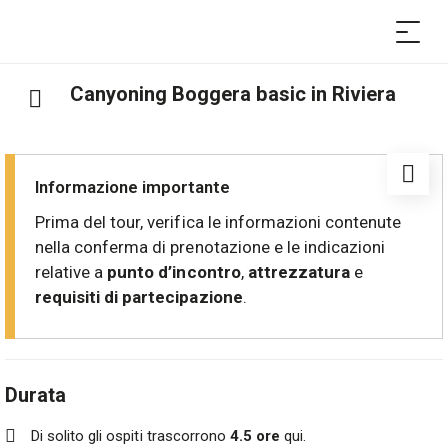
Canyoning Boggera basic in Riviera
Informazione importante
Prima del tour, verifica le informazioni contenute
nella conferma di prenotazione e le indicazioni
relative a
punto d’incontro
,
attrezzatura
e
requisiti di partecipazione
.
Durata
Di solito gli ospiti trascorrono
4.5 ore
qui.