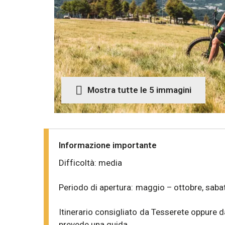
Mostra tutte le 5 immagini
Informazione importante
Difficoltà: media
Periodo di apertura: maggio – ottobre, sab
Itinerario consigliato da Tesserete oppure da
prevede una guida.