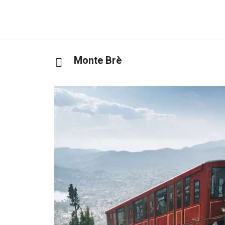
Monte Brè