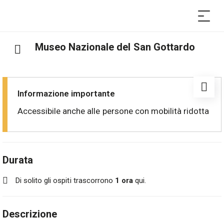
Museo Nazionale del San Gottardo
Informazione importante
Accessibile anche alle persone con mobilità ridotta
Durata
Di solito gli ospiti trascorrono
1 ora
qui.
Descrizione