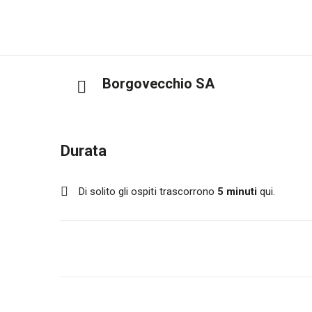
Borgovecchio SA
Durata
Di solito gli ospiti trascorrono
5 minuti
qui.