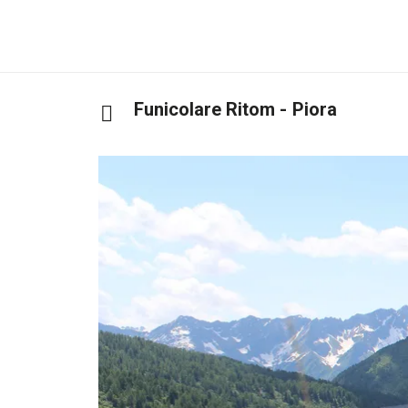
Funicolare Ritom - Piora